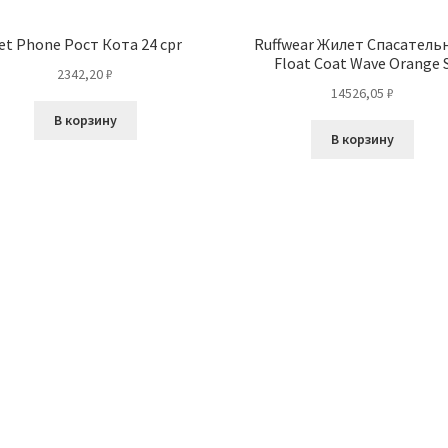
et Phone Рост Кота 24 cpr
Ruffwear Жилет Спасатель
Float Coat Wave Orange 
2342,20
₽
14526,05
₽
В корзину
В корзину