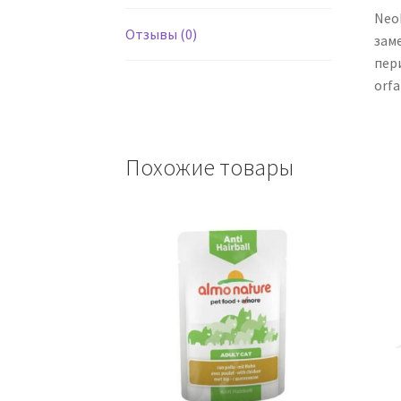
Neo
Отзывы (0)
зам
пер
orf
Похожие товары