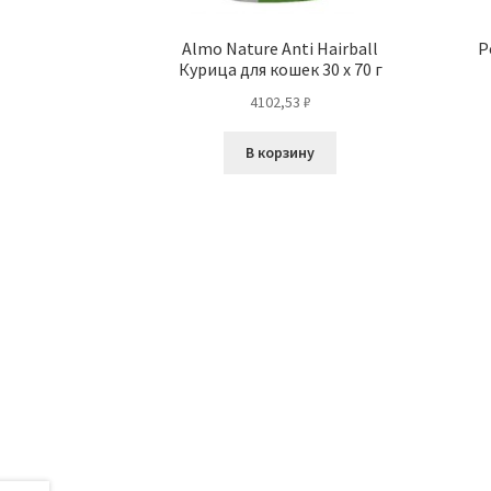
Almo Nature Anti Hairball
P
Курица для кошек 30 х 70 г
4102,53
₽
В корзину