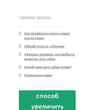
товара
Свежие записи
Как правильно купать кошку
или котенка
Общий уход за собаками
4 важных правила, как выбрать
шампунь для собак
Какой корм для собак лучше?
Кормление кошек