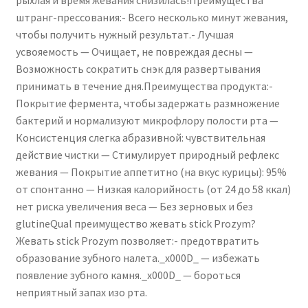
штранг-прессования:- Всего несколько минут жевания,
чтобы получить нужный результат.- Лучшая
усвояемость — Очищает, не повреждая десны —
Возможность сократить снэк для развертывания
принимать в течение дня.Преимущества продукта:-
Покрытие фермента, чтобы задержать размножение
бактерий и нормализуют микрофлору полости рта —
Консистенция слегка абразивной: чувствительная
действие чистки — Стимулирует природный рефлекс
жевания — Покрытие аппетитно (на вкус курицы): 95%
от спонтанно — Низкая калорийность (от 24 до 58 ккал)
нет риска увеличения веса — Без зерновых и без
glutineQual преимущество жевать stick Prozym?
Жевать stick Prozym позволяет:- предотвратить
образование зубного налета._x000D_ — избежать
появление зубного камня._x000D_ — бороться
неприятный запах изо рта.