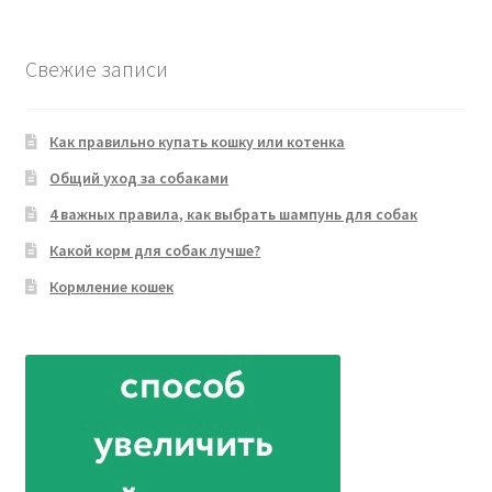
товара
Свежие записи
Как правильно купать кошку или котенка
Общий уход за собаками
4 важных правила, как выбрать шампунь для собак
Какой корм для собак лучше?
Кормление кошек