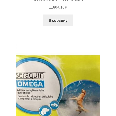
11804,10
₽
В корзину