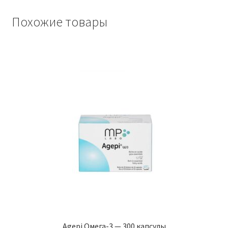
Похожие товары
Agepi Омега-3 — 300 капсулы