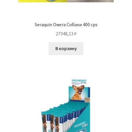
Seraquin Омега Собаки 400 cps
27348,13
₽
В корзину