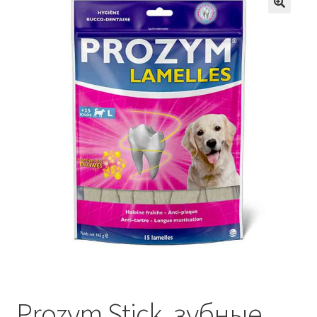
Отзывы
Оформление заказа
Партнерам
Скидки
Prozym Stick, зубные