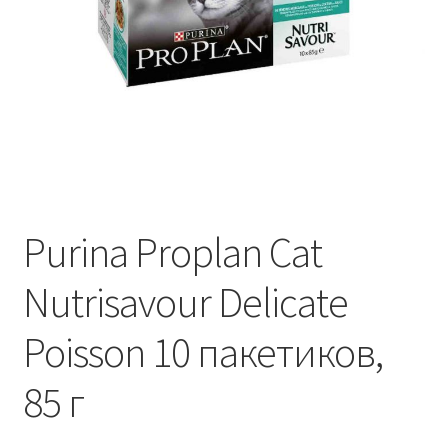
Отзывы
Оформление заказа
Партнерам
Скидки
Purina Proplan Cat
Nutrisavour Delicate
Poisson 10 пакетиков,
85 г