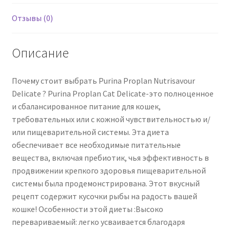
85
г
Отзывы (0)
Описание
Почему стоит выбрать Purina Proplan Nutrisavour
Delicate ? Purina Proplan Cat Delicate-это полноценное
и сбалансированное питание для кошек,
требовательных или с кожной чувствительностью и/
или пищеварительной системы. Эта диета
обеспечивает все необходимые питательные
вещества, включая пребиотик, чья эффективность в
продвижении крепкого здоровья пищеварительной
системы была продемонстрирована. Этот вкусный
рецепт содержит кусочки рыбы на радость вашей
кошке! Особенности этой диеты :Высоко
перевариваемый: легко усваивается благодаря