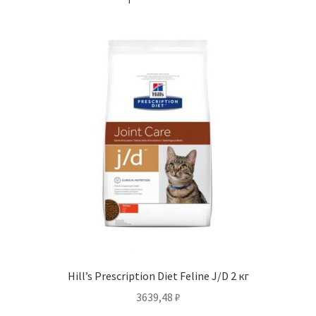
Hill’s Prescription Diet Feline J/D 2 кг
3639,48
₽