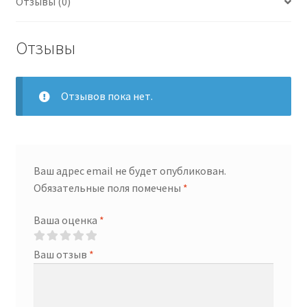
Отзывы (0)
x
200
grs
Отзывы
Отзывов пока нет.
Ваш адрес email не будет опубликован.
Обязательные поля помечены
*
Ваша оценка
*
Ваш отзыв
*