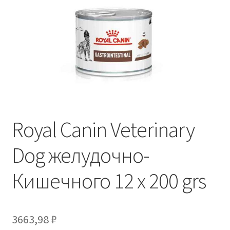
Отзывы
Оформление заказа
Партнерам
Скидки
Royal Canin Veterinary
Dog желудочно-
Кишечного 12 x 200 grs
3663,98
₽