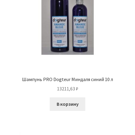
Шампунь PRO Dogteur Миндаля синий 10 л
13211,63
₽
В корзину