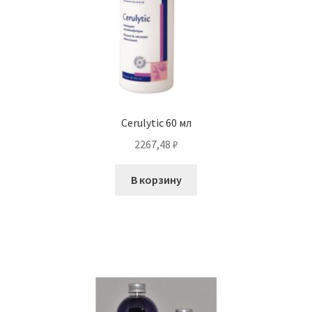
Cerulytic 60 мл
2267,48
₽
В корзину