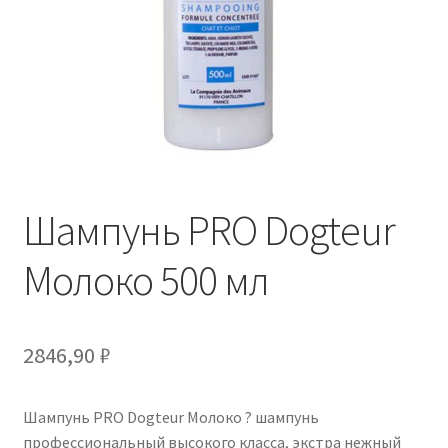
Отзывы
Оформление заказа
Партнерам
Скидки
Шампунь PRO Dogteur
Молоко 500 мл
2846,90
₽
Шампунь PRO Dogteur Молоко ? шампунь
профессиональный высокого класса, экстра нежный