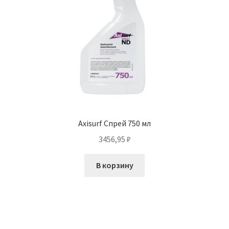
Axisurf Спрей 750 мл
3456,95
₽
В корзину