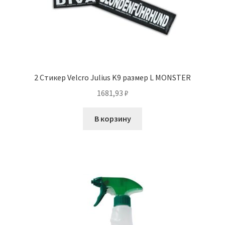
2 Стикер Velcro Julius K9 размер L MONSTER
1681,93
₽
В корзину