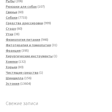
206
товаров
Рыбы
206
товаров
107
Рюкзаки для собак
107
60
товаров
Свиньи
60
товаров
7733
Собаки
7733
товара
999
Средства дрессировки
999
60
товаров
Стадо
60
38
товаров
Утки
38
товаров
946
Физиология питания
946
товаров
31
Фитотерапия и гомеопатия
31
395
товар
Франция
395
товаров
1
Хирургические инструменты
1
132
товар
Хомяки
132
80
товара
Хорьки
80
товаров
1
Чистящие средства
1
156
товар
Шиншилла
156
13604
товаров
Эстония
13604
товара
Свежие записи