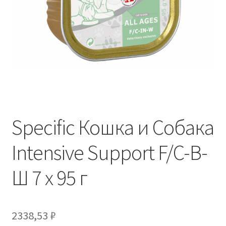
Отзывы
Оформление заказа
Партнерам
Скидки
Specific Кошка и Собака
Intensive Support F/C-В-
Ш 7 х 95 г
2338,53
₽