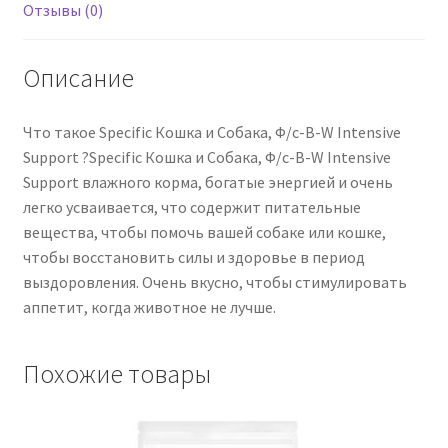
7
Отзывы (0)
х
95
Описание
г
Что такое Specific Кошка и Собака, Ф/с-В-W Intensive
Support ?Specific Кошка и Собака, Ф/с-В-W Intensive
Support влажного корма, богатые энергией и очень
легко усваивается, что содержит питательные
вещества, чтобы помочь вашей собаке или кошке,
чтобы восстановить силы и здоровье в период
выздоровления. Очень вкусно, чтобы стимулировать
аппетит, когда животное не лучше.
Похожие товары