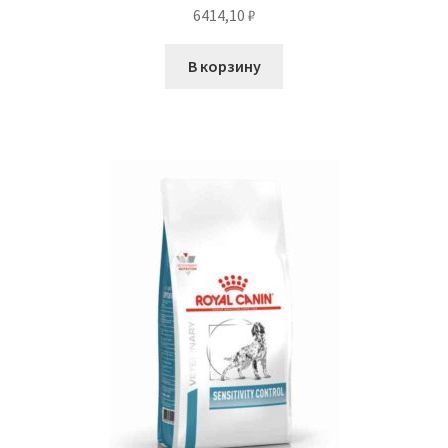
6414,10
₽
В корзину