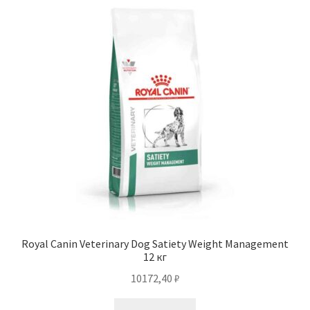
Royal Canin Veterinary Dog Satiety Weight Management
12 кг
10172,40
₽