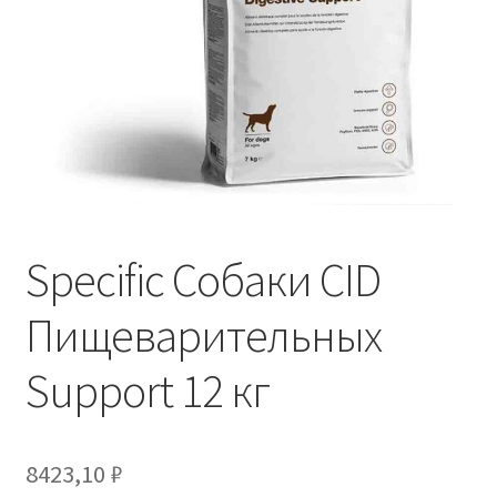
Отзывы
Оформление заказа
Партнерам
Скидки
Specific Собаки CID
Пищеварительных
Support 12 кг
8423,10
₽