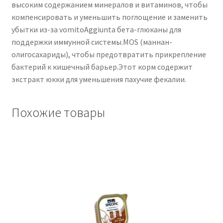
высоким содержанием минералов и витаминов, чтобы
компенсировать и уменьшить поглощение и заменить
убытки из-за vomitoAggiunta бета-глюканы для
поддержки иммунной системы.MOS (маннан-
олигосахариды), чтобы предотвратить прикрепление
бактерий к кишечный барьер.Этот корм содержит
экстракт юкки для уменьшения пахучие фекалии.
Похожие товары