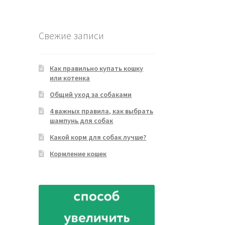
товара
Свежие записи
Как правильно купать кошку
или котенка
Общий уход за собаками
4 важных правила, как выбрать
шампунь для собак
Какой корм для собак лучше?
Кормление кошек