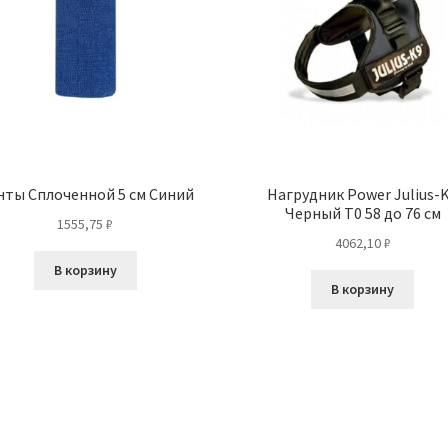
нты Сплоченной 5 см Синий
Нагрудник Power Julius-
Черный T0 58 до 76 см
1555,75
₽
4062,10
₽
В корзину
В корзину