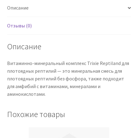
рептилий
Описание
50
г
Отзывы (0)
Описание
Витаминно-минеральный комплекс Trixie Reptiland для
плотоядных рептилий — это минеральная смесь для
плотоядных рептилий без фосфора, также подходит
для амфибий с витаминами, минералами и
аминокислотами.
Похожие товары