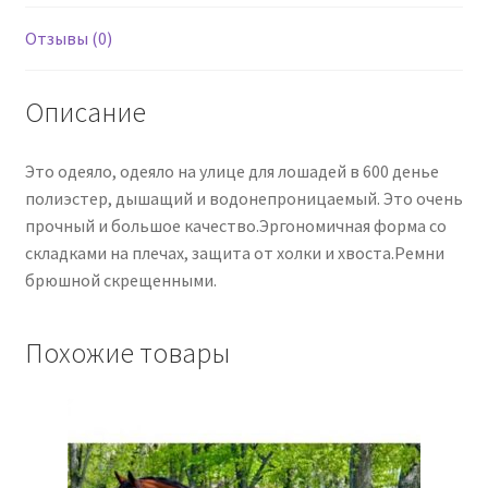
см
Отзывы (0)
Описание
Это одеяло, одеяло на улице для лошадей в 600 денье
полиэстер, дышащий и водонепроницаемый. Это очень
прочный и большое качество.Эргономичная форма со
складками на плечах, защита от холки и хвоста.Ремни
брюшной скрещенными.
Похожие товары