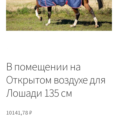
Отзывы
Оформление заказа
Партнерам
Скидки
В помещении на
Открытом воздухе для
Лошади 135 см
10141,78
₽