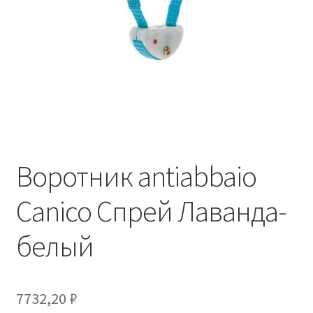
Отзывы
Оформление заказа
Партнерам
Скидки
Воротник antiabbaio
Canico Спрей Лаванда-
белый
7732,20
₽