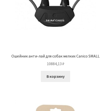
Ошейник анти-лай для собак мелких Canico SMALL
10884,13
₽
В корзину