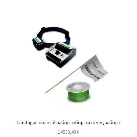
Canifugue полный набор забор питомец забор с
14533,40
₽