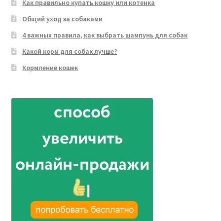
Как правильно купать кошку или котенка
Общий уход за собаками
4 важных правила, как выбрать шампунь для собак
Какой корм для собак лучше?
Кормление кошек