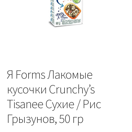
Отзывы
Оформление заказа
Партнерам
Скидки
Я Forms Лакомые
кусочки Crunchy’s
Tisanee Сухие / Рис
Грызунов, 50 гр