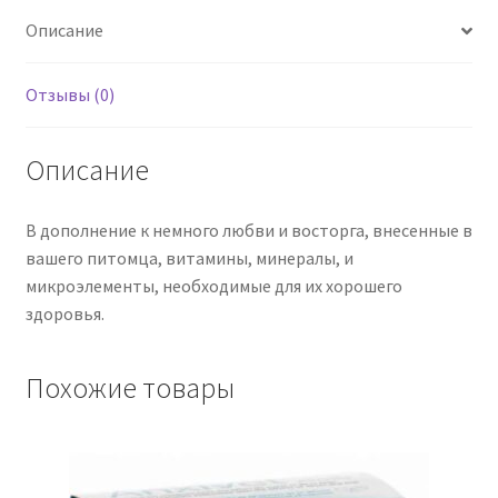
Сухие
Описание
/
Рис
Грызунов,
Отзывы (0)
50
гр
Описание
В дополнение к немного любви и восторга, внесенные в
вашего питомца, витамины, минералы, и
микроэлементы, необходимые для их хорошего
здоровья.
Похожие товары