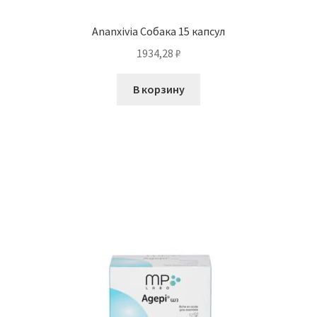
Ananxivia Собака 15 капсул
1934,28
₽
В корзину