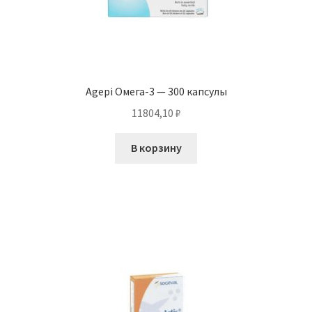
Agepi Омега-3 — 300 капсулы
11804,10
₽
В корзину