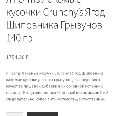
кусочки Crunchy’s Ягод
Шиповника Грызунов
140 гр
1754,20
₽
Я Forms Лакомые кусочки Crunchy’s Ягод Шиповника
лакомые кусочки для всех грызунов для введения в
качестве пищевой добавки в их основной источник
питания. Ягода шиповника ? богатый витаминами C и A,
следовательно, супер анти-усталость, естественным.
Количество