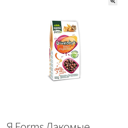
Отзывы
Оформление заказа
Партнерам
Скидки
Я Forms Лакомые