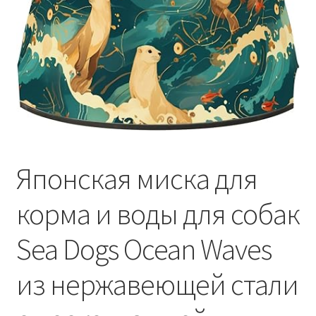
Отзывы
Оформление заказа
Партнерам
Скидки
Японская миска для
корма и воды для собак
Sea Dogs Ocean Waves
из нержавеющей стали