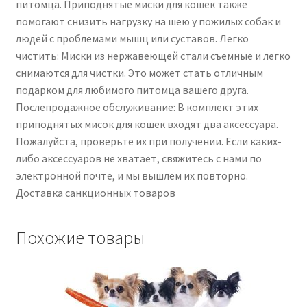
питомца. Приподнятые миски для кошек также
помогают снизить нагрузку на шею у пожилых собак и
людей с проблемами мышц или суставов. Легко
чистить: Миски из нержавеющей стали съемные и легко
снимаются для чистки. Это может стать отличным
подарком для любимого питомца вашего друга.
Послепродажное обслуживание: В комплект этих
приподнятых мисок для кошек входят два аксессуара.
Пожалуйста, проверьте их при получении. Если каких-
либо аксессуаров не хватает, свяжитесь с нами по
электронной почте, и мы вышлем их повторно.
Доставка санкционных товаров
Похожие товары