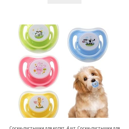
Соски-пустышки для котят, 4 шт. Соски-пустышки для