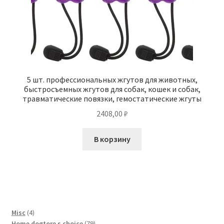
5 шт. профессиональных жгутов для животных,
быстросъемных жгутов для собак, кошек и собак,
травматические повязки, гемостатические жгуты
2408,00
₽
В корзину
4
Misc
4
товара
79
Home dogtore s choice
79