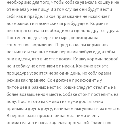
необходимо для того, чтобы собака уважала кошку и не
отнимала у нее пищу. В этом случае они будут вести
себя как в прайде. Такое привыкание не исключает
возможности и всяческих игр в будущем. Кормить
питомцев сначала необходимо отдельно друг от друга.
Постепенно, дня через четыре, переходим на
совместное кормление. Перед началом кормления
возьмите и съешьте сами первыми любую еду, чтобы
они видели, кто в их стае вожак. Кошку кормим первой,
но и собаку не отгоняем от миски. Конечно вся эта
процедура усвоится не за один день, но соблюдаем
режим как правило. Сон должен происходить у
питомцев в разных местах. Кошке следует стелить на
более возвышенном месте. Собаке стоит постелить на
полу. После того как животные уже достаточно
привыкли друг к другу, начинаем выгуливать их вместе.
В первые разы присматриваем за ними очень
внимательно и наслаждаемся прогулкой. Грамотное