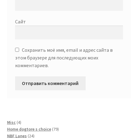
Сайт
Сохранить моё имя, email и адрес сайта в
этом браузере для последующих моих
комментариев.
4
Misc
4
товара
79
Home dogtore s choice
79
24
товаров
NBF Lanes
24