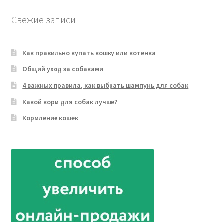
Свежие записи
Как правильно купать кошку или котенка
Общий уход за собаками
4 важных правила, как выбрать шампунь для собак
Какой корм для собак лучше?
Кормление кошек