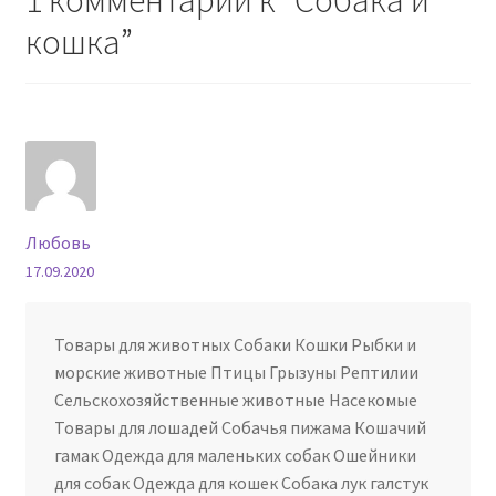
1 комментарий к “
Собака и
кошка
”
Любовь
17.09.2020
Товары для животных Собаки Кошки Рыбки и
морские животные Птицы Грызуны Рептилии
Сельскохозяйственные животные Насекомые
Товары для лошадей Собачья пижама Кошачий
гамак Одежда для маленьких собак Ошейники
для собак Одежда для кошек Собака лук галстук