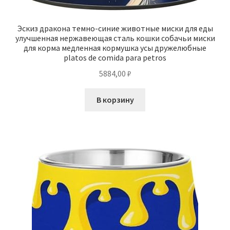
Эскиз дракона темно-синие животные миски для еды
улучшенная нержавеющая сталь кошки собачьи миски
для корма медленная кормушка усы дружелюбные
platos de comida para petros
5884,00
₽
В корзину