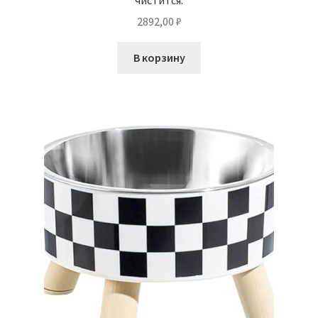
2892,00
₽
В корзину