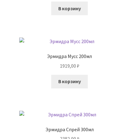
В корзину
Эрмидра Мусс 200мл
1919,00
₽
В корзину
Эрмидра Спрей 300мл
2382,00
₽