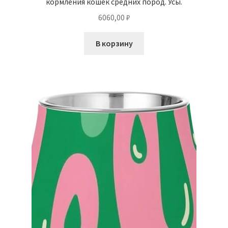
кормления кошек средних пород. Усы.
6060,00
₽
В корзину