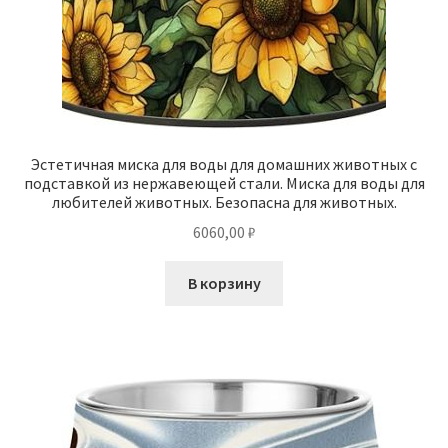
Эстетичная миска для воды для домашних животных с
подставкой из нержавеющей стали. Миска для воды для
любителей животных. Безопасна для животных.
6060,00
₽
В корзину