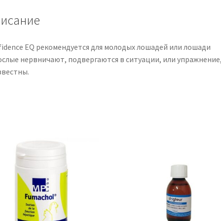
исание
fidence EQ рекомендуется для молодых лошадей или лошади
ослые нервничают, подвергаются в ситуации, или упражнение
звестны.