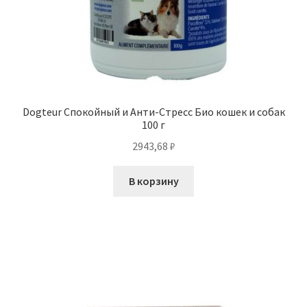
Dogteur Спокойный и Анти-Стресс Био кошек и собак
100 г
2943,68
₽
В корзину