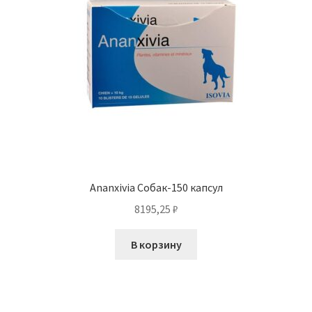
Ananxivia Собак-150 капсул
8195,25
₽
В корзину