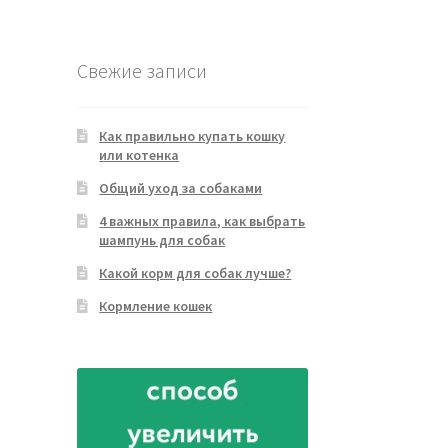
товара
Свежие записи
Как правильно купать кошку
или котенка
Общий уход за собаками
4 важных правила, как выбрать
шампунь для собак
Какой корм для собак лучше?
Кормление кошек