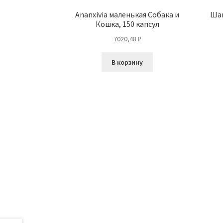
Ananxivia маленькая Собака и
Шам
Кошка, 150 капсул
7020,48
₽
В корзину