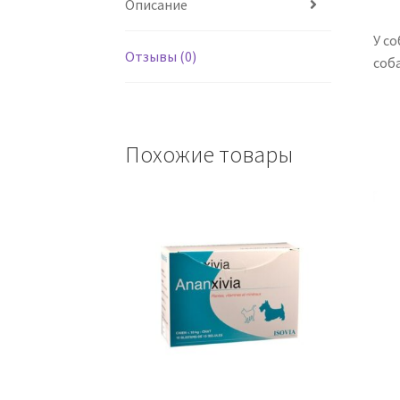
Описание
У со
Отзывы (0)
соба
Похожие товары