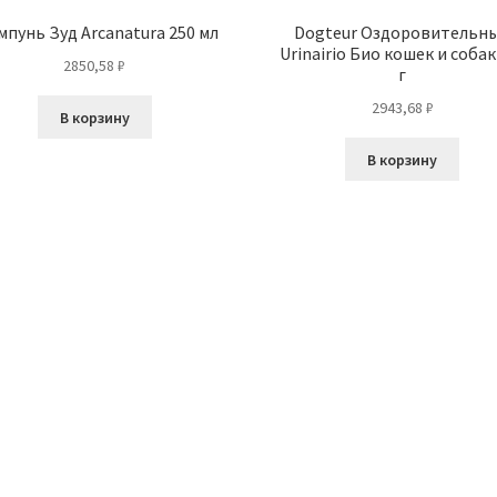
пунь Зуд Arcanatura 250 мл
Dogteur Оздоровительн
Urinairio Био кошек и собак
2850,58
₽
г
2943,68
₽
В корзину
В корзину