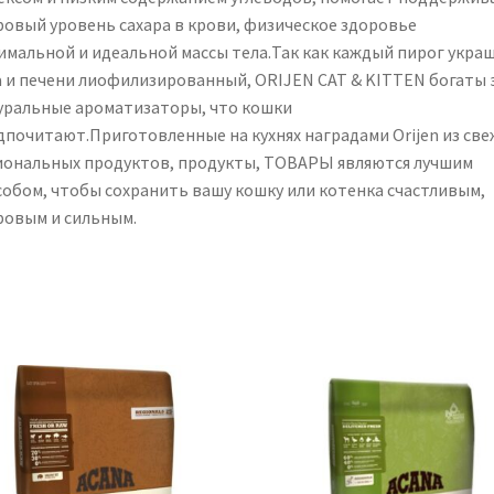
ровый уровень сахара в крови, физическое здоровье
имальной и идеальной массы тела.Так как каждый пирог украш
а и печени лиофилизированный, ORIJEN CAT & KITTEN богаты 
уральные ароматизаторы, что кошки
дпочитают.Приготовленные на кухнях наградами Orijen из све
иональных продуктов, продукты, ТОВАРЫ являются лучшим
собом, чтобы сохранить вашу кошку или котенка счастливым,
ровым и сильным.