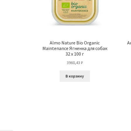
Almo Nature Bio Organic
А
Maintenance Ягненка для собак
32 х 100 г
3960,43
₽
В корзину