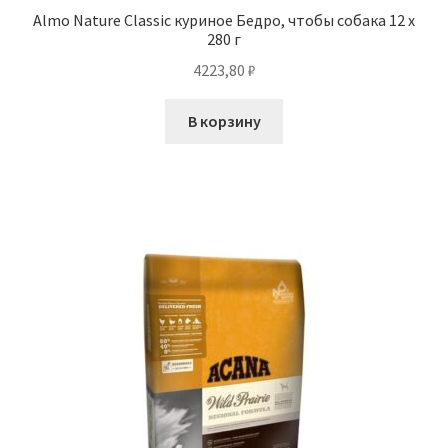
Almo Nature Classic куриное Бедро, чтобы собака 12 х
280 г
4223,80
₽
В корзину