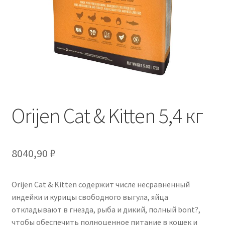
Отзывы
Оформление заказа
Партнерам
Скидки
Orijen Cat & Kitten 5,4 кг
8040,90
₽
Orijen Cat & Kitten содержит числе несравненный
индейки и курицы свободного выгула, яйца
откладывают в гнезда, рыба и дикий, полный bont?,
чтобы обеспечить полноценное питание в кошек и