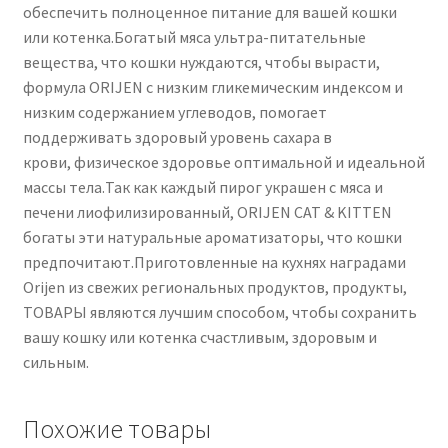
обеспечить полноценное питание для вашей кошки
или котенка.Богатый мяса ультра-питательные
вещества, что кошки нуждаются, чтобы вырасти,
формула ORIJEN с низким гликемическим индексом и
низким содержанием углеводов, помогает
поддерживать здоровый уровень сахара в
крови, физическое здоровье оптимальной и идеальной
массы тела.Так как каждый пирог украшен с мяса и
печени лиофилизированный, ORIJEN CAT & KITTEN
богаты эти натуральные ароматизаторы, что кошки
предпочитают.Приготовленные на кухнях наградами
Orijen из свежих региональных продуктов, продукты,
ТОВАРЫ являются лучшим способом, чтобы сохранить
вашу кошку или котенка счастливым, здоровым и
сильным.
Похожие товары